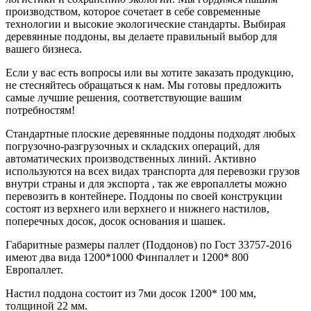
производством, которое сочетает в себе современные
технологии и высокие экологические стандарты. Выбирая
деревянные поддоны, вы делаете правильный выбор для
вашего бизнеса.
Если у вас есть вопросы или вы хотите заказать продукцию,
не стесняйтесь обращаться к нам. Мы готовы предложить
самые лучшие решения, соответствующие вашим
потребностям!
Стандартные плоские деревянные поддоны подходят любых
погрузочно-разгрузочных и складских операций, для
автоматических производственных линий. Активно
используются на всех видах транспорта для перевозки грузов
внутри страны и для экспорта , так же европаллеты можно
перевозить в контейнере. Поддоны по своей конструкции
состоят из верхнего или верхнего и нижнего настилов,
поперечных досок, досок основания и шашек.
Габаритные размеры паллет (Поддонов) по Гост 33757-2016
имеют два вида 1200*1000 Финпаллет и 1200* 800
Европаллет.
Настил поддона состоит из 7ми досок 1200* 100 мм,
толщиной 22 мм.