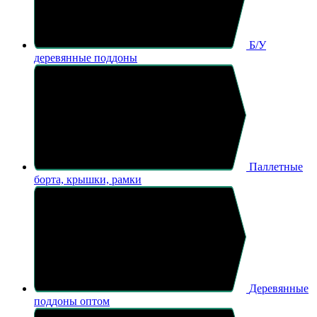
Б/У
деревянные поддоны
Паллетные
борта, крышки, рамки
Деревянные
поддоны оптом