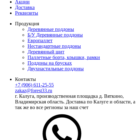
Акции
Доставка
Реквизиты
Продукция
Деревянные поддоны
Б/У Деревянные поддоны
Европаллет
Нестандартные поддоны
Деревянный щит
Паллетные борта, крышки, рамки
Поддоны на брусках
Двухнастильные поддоны
Контакты
+7 (906) 611-25-55
zakaz@forest33.ru
г. Калуга, производственная площадка д. Вяткино,
Владимирская область. Доставка по Калуге и области, а
так же во все регионы за наш счет