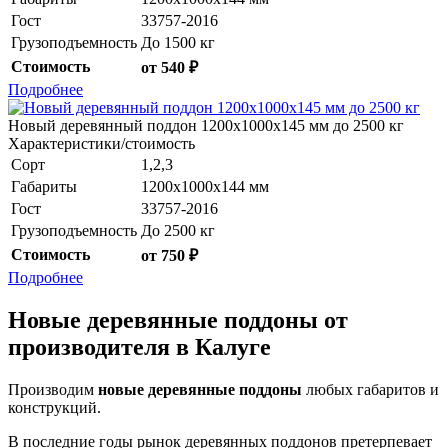
Гост
33757-2016
Грузоподъемность
До 1500 кг
Стоимость
от 540 ₽
Подробнее
Новый деревянный поддон 1200x1000x145 мм до 2500 кг
Характеристики/стоимость
Сорт
1,2,3
Габариты
1200х1000х144 мм
Гост
33757-2016
Грузоподъемность
До 2500 кг
Стоимость
от 750 ₽
Подробнее
Новые деревянные поддоны от
производителя в Калуге
Производим
новые деревянные поддоны
любых габаритов и
конструкций.
В последние годы рынок деревянных поддонов претерпевает