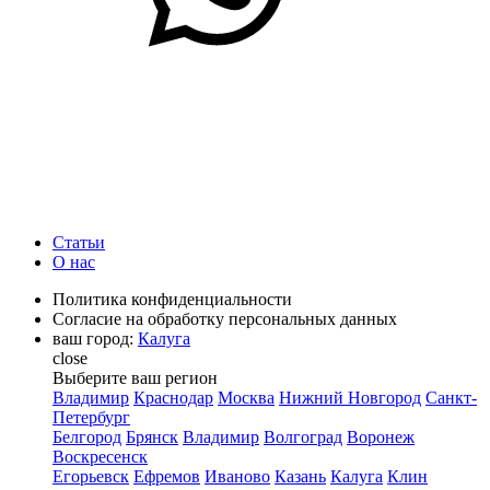
Статьи
О нас
Политика конфиденциальности
Согласие на обработку персональных данных
ваш город:
Калуга
close
Выберите ваш регион
Владимир
Краснодар
Москва
Нижний Новгород
Санкт-
Петербург
Белгород
Брянск
Владимир
Волгоград
Воронеж
Воскресенск
Егорьевск
Ефремов
Иваново
Казань
Калуга
Клин