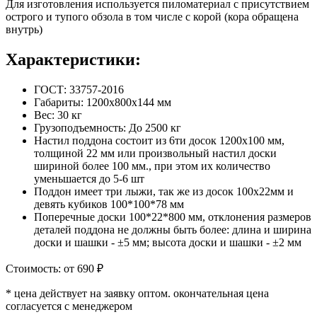
Для изготовления используется пиломатериал с присутствием
острого и тупого обзола в том числе с корой (кора обращена
внутрь)
Характеристики:
ГОСТ: 33757-2016
Габариты: 1200х800х144 мм
Вес: 30 кг
Грузоподъемность: До 2500 кг
Настил поддона состоит из 6ти досок 1200x100 мм,
толщиной 22 мм или произвольный настил доски
шириной более 100 мм., при этом их количество
уменьшается до 5-6 шт
Поддон имеет три лыжи, так же из досок 100x22мм и
девять кубиков 100*100*78 мм
Поперечные доски 100*22*800 мм, отклонения размеров
деталей поддона не должны быть более: длина и ширина
доски и шашки - ±5 мм; высота доски и шашки - ±2 мм
Стоимость: от 690 ₽
* цена действует на заявку оптом. окончательная цена
согласуется с менеджером