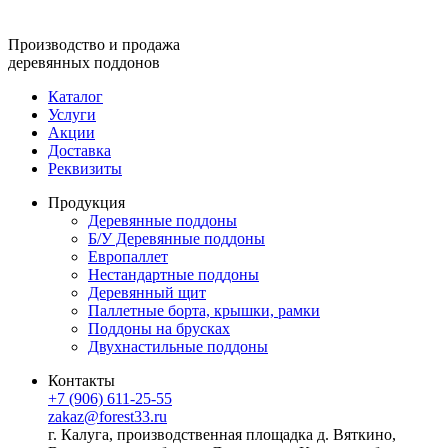
Производство и продажа
деревянных поддонов
Каталог
Услуги
Акции
Доставка
Реквизиты
Продукция
Деревянные поддоны
Б/У Деревянные поддоны
Европаллет
Нестандартные поддоны
Деревянный щит
Паллетные борта, крышки, рамки
Поддоны на брусках
Двухнастильные поддоны
Контакты
+7 (906) 611-25-55
zakaz@forest33.ru
г. Калуга, производственная площадка д. Вяткино,