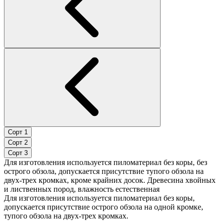
Сорт 1
Сорт 2
Сорт 3
Для изготовления используется пиломатериал без коры, без
острого обзола, допускается присутствие тупого обзола на
двух-трех кромках, кроме крайних досок. Древесина хвойных
и лиственных пород, влажность естественная
Для изготовления используется пиломатериал без коры,
допускается присутствие острого обзола на одной кромке,
тупого обзола на двух-трех кромках.